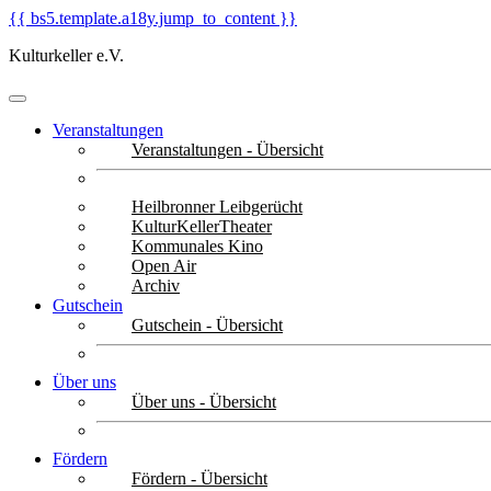
{{ bs5.template.a18y.jump_to_content }}
Kulturkeller e.V.
Veranstaltungen
Veranstaltungen - Übersicht
Heilbronner Leibgerücht
KulturKellerTheater
Kommunales Kino
Open Air
Archiv
Gutschein
Gutschein - Übersicht
Über uns
Über uns - Übersicht
Fördern
Fördern - Übersicht