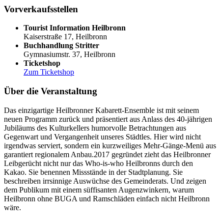
Vorverkaufsstellen
Tourist Information Heilbronn
Kaiserstraße 17, Heilbronn
Buchhandlung Stritter
Gymnasiumstr. 37, Heilbronn
Ticketshop
Zum Ticketshop
Über die Veranstaltung
Das einzigartige Heilbronner Kabarett-Ensemble ist mit seinem
neuen Programm zurück und präsentiert aus Anlass des 40-jährigen
Jubiläums des Kulturkellers humorvolle Betrachtungen aus
Gegenwart und Vergangenheit unseres Städtles. Hier wird nicht
irgendwas serviert, sondern ein kurzweiliges Mehr-Gänge-Menü aus
garantiert regionalem Anbau.2017 gegründet zieht das Heilbronner
Leibgerücht nicht nur das Who-is-who Heilbronns durch den
Kakao. Sie benennen Missstände in der Stadtplanung. Sie
beschreiben irrsinnige Auswüchse des Gemeinderats. Und zeigen
dem Publikum mit einem süffisanten Augenzwinkern, warum
Heilbronn ohne BUGA und Ramschläden einfach nicht Heilbronn
wäre.