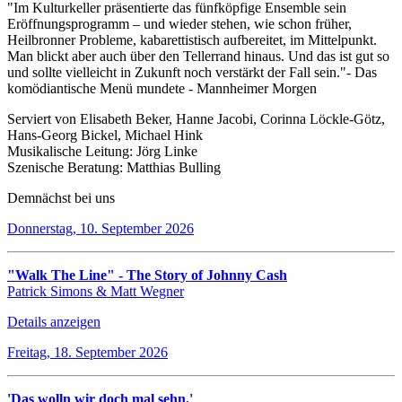
"Im Kulturkeller präsentierte das fünfköpfige Ensemble sein
Eröffnungsprogramm – und wieder stehen, wie schon früher,
Heilbronner Probleme, kabarettistisch aufbereitet, im Mittelpunkt.
Man blickt aber auch über den Tellerrand hinaus. Und das ist gut so
und sollte vielleicht in Zukunft noch verstärkt der Fall sein."- Das
komödiantische Menü mundete - Mannheimer Morgen
Serviert von Elisabeth Beker, Hanne Jacobi, Corinna Löckle-Götz,
Hans-Georg Bickel, Michael Hink
Musikalische Leitung: Jörg Linke
Szenische Beratung: Matthias Bulling
Demnächst bei uns
Donnerstag, 10. September 2026
"Walk The Line" - The Story of Johnny Cash
Patrick Simons & Matt Wegner
Details anzeigen
Freitag, 18. September 2026
'Das wolln wir doch mal sehn.'