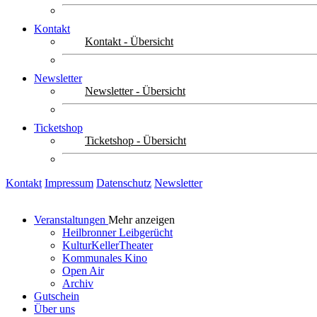
Kontakt
Kontakt - Übersicht
Newsletter
Newsletter - Übersicht
Ticketshop
Ticketshop - Übersicht
Kontakt
Impressum
Datenschutz
Newsletter
Veranstaltungen
Mehr anzeigen
Heilbronner Leibgerücht
KulturKellerTheater
Kommunales Kino
Open Air
Archiv
Gutschein
Über uns