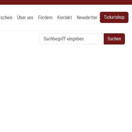
nzeigen
Ticketshop
tschein
Über uns
Fördern
Kontakt
Newsletter