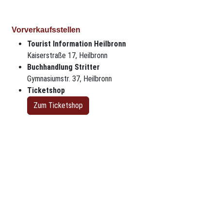
Vorverkaufsstellen
Tourist Information Heilbronn
Kaiserstraße 17, Heilbronn
Buchhandlung Stritter
Gymnasiumstr. 37, Heilbronn
Ticketshop
Zum Ticketshop