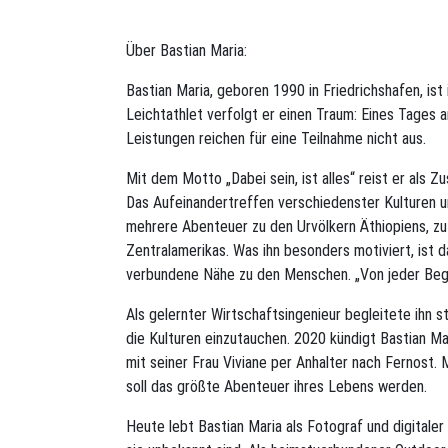
Über Bastian Maria:
Bastian Maria, geboren 1990 in Friedrichshafen, i
Leichtathlet verfolgt er einen Traum: Eines Tages 
Leistungen reichen für eine Teilnahme nicht aus.
Mit dem Motto „Dabei sein, ist alles“ reist er als
Das Aufeinandertreffen verschiedenster Kulturen un
mehrere Abenteuer zu den Urvölkern Äthiopiens, zu
Zentralamerikas. Was ihn besonders motiviert, ist
verbundene Nähe zu den Menschen. „Von jeder Bege
Als gelernter Wirtschaftsingenieur begleitete ihn st
die Kulturen einzutauchen. 2020 kündigt Bastian Ma
mit seiner Frau Viviane per Anhalter nach Fernost. 
soll das größte Abenteuer ihres Lebens werden.
Heute lebt Bastian Maria als Fotograf und digitale