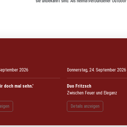
sie unbekannt sind. Als heimatverbundener Outdoo
 September 2026
Donnerstag, 24. September 2026
ir doch mal sehn.'
Duo Fritzsch
Zwischen Feuer und Eleganz
zeigen
Details anzeigen