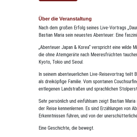
Über die Veranstaltung
Nach dem großen Erfolg seines Live-Vortrags „Dau
Bastian Maria sein neuestes Abenteuer: Eine faszi
„Abenteuer Japan & Korea“ verspricht eine wilde M
die ohne Atemgeräte nach Meeresfrüchten tauchen,
Kyoto, Tokio und Seoul.
In seinem abenteuerlichen Live-Reisevortrag teilt 
als dreiköpfige Familie. Vom spontanen Couchsurf
entlegenen Landstraßen und sprachlichen Stolperst
Sehr persönlich und einfühlsam zeigt Bastian Maria
der Reise kennenlernen. Es sind Erzählungen von Ab
Erkenntnissen führen, und von der unerschütterlic
Eine Geschichte, die bewegt.