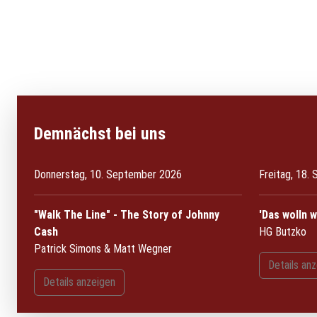
Demnächst bei uns
Donnerstag, 10. September 2026
Freitag, 18.
"Walk The Line" - The Story of Johnny
'Das wolln w
Cash
HG Butzko
Patrick Simons & Matt Wegner
Details an
Details anzeigen