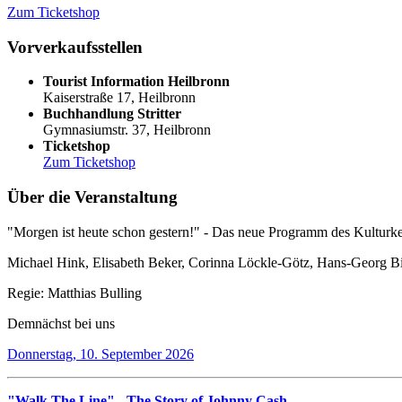
Zum Ticketshop
Vorverkaufsstellen
Tourist Information Heilbronn
Kaiserstraße 17, Heilbronn
Buchhandlung Stritter
Gymnasiumstr. 37, Heilbronn
Ticketshop
Zum Ticketshop
Über die Veranstaltung
"Morgen ist heute schon gestern!" - Das neue Programm des Kulturkel
Michael Hink, Elisabeth Beker, Corinna Löckle-Götz, Hans-Georg Bi
Regie: Matthias Bulling
Demnächst bei uns
Donnerstag, 10. September 2026
"Walk The Line" - The Story of Johnny Cash