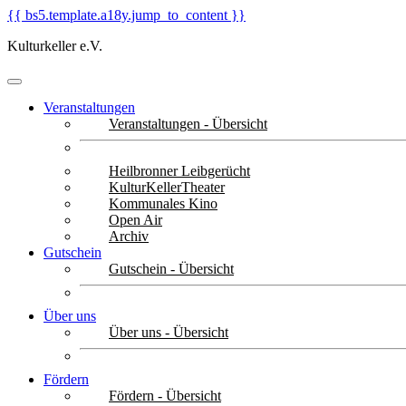
{{ bs5.template.a18y.jump_to_content }}
Kulturkeller e.V.
Veranstaltungen
Veranstaltungen - Übersicht
Heilbronner Leibgerücht
KulturKellerTheater
Kommunales Kino
Open Air
Archiv
Gutschein
Gutschein - Übersicht
Über uns
Über uns - Übersicht
Fördern
Fördern - Übersicht