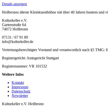
Details anzeigen
Heilbronns älteste Kleinkunstbühne mit über 40 Jahren buntem und v
Kulturkeller e.V.
Gartenstraße 64
74072 Heilbronn
07131 / 67 91 89
info@kulturkeller.de
Vertretungsberechtigter Vorstand und verantwortlich nach §5 TMG: 
Registergericht: Amtsgericht Stuttgart
Registernummer: VR 101532
Weitere Infos
Kontakt
Impressum
Datenschutz
Newsletter
Kulturkeller e.V. Heilbronn