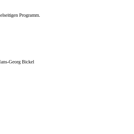
ielseitigen Programm.
Hans-Georg Bickel