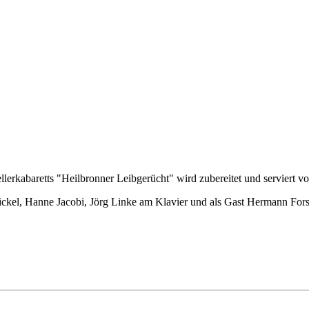
lerkabaretts "Heilbronner Leibgerücht" wird zubereitet und serviert vo
ckel, Hanne Jacobi, Jörg Linke am Klavier und als Gast Hermann For