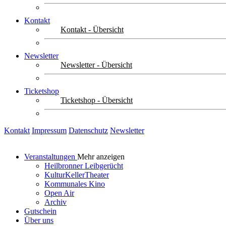
Kontakt
Kontakt - Übersicht
Newsletter
Newsletter - Übersicht
Ticketshop
Ticketshop - Übersicht
Kontakt
Impressum
Datenschutz
Newsletter
Veranstaltungen
Mehr anzeigen
Heilbronner Leibgerücht
KulturKellerTheater
Kommunales Kino
Open Air
Archiv
Gutschein
Über uns