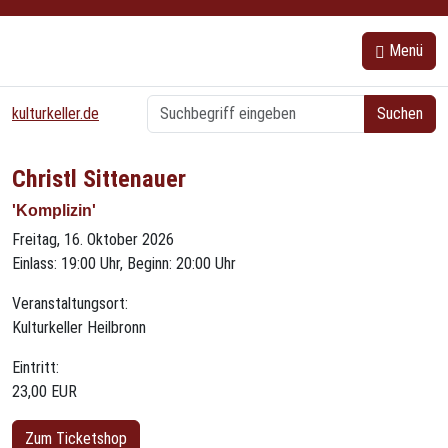
{{ bs5.template.a18y.jump_to_content }}
Menü
kulturkeller.de
Christl Sittenauer
'Komplizin'
Freitag, 16. Oktober 2026
Einlass: 19:00 Uhr, Beginn: 20:00 Uhr
Veranstaltungsort:
Kulturkeller Heilbronn
Eintritt:
23,00 EUR
Zum Ticketshop