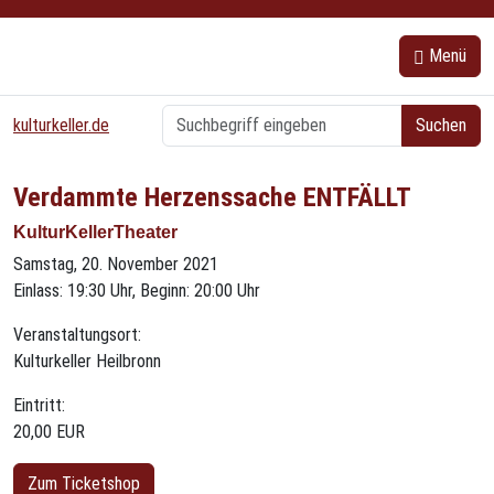
{{ bs5.template.a18y.jump_to_content }}
Menü
kulturkeller.de
Verdammte Herzenssache ENTFÄLLT
KulturKellerTheater
Samstag, 20. November 2021
Einlass: 19:30 Uhr, Beginn: 20:00 Uhr
Veranstaltungsort:
Kulturkeller Heilbronn
Eintritt:
20,00 EUR
Zum Ticketshop