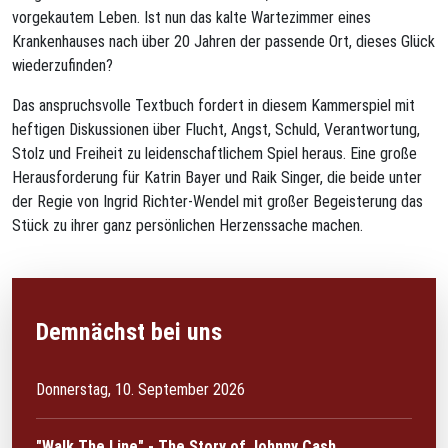
vorgekautem Leben. Ist nun das kalte Wartezimmer eines
Krankenhauses nach über 20 Jahren der passende Ort, dieses Glück
wiederzufinden?
Das anspruchsvolle Textbuch fordert in diesem Kammerspiel mit
heftigen Diskussionen über Flucht, Angst, Schuld, Verantwortung,
Stolz und Freiheit zu leidenschaftlichem Spiel heraus. Eine große
Herausforderung für Katrin Bayer und Raik Singer, die beide unter
der Regie von Ingrid Richter-Wendel mit großer Begeisterung das
Stück zu ihrer ganz persönlichen Herzenssache machen.
Demnächst bei uns
Donnerstag, 10. September 2026
"Walk The Line" - The Story of Johnny Cash