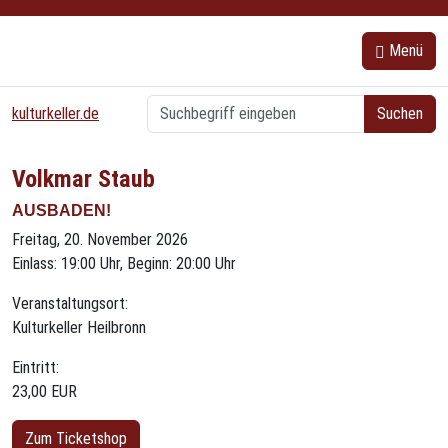
{{ bs5.template.a18y.jump_to_content }}
Menü
kulturkeller.de
Volkmar Staub
AUSBADEN!
Freitag, 20. November 2026
Einlass: 19:00 Uhr, Beginn: 20:00 Uhr
Veranstaltungsort:
Kulturkeller Heilbronn
Eintritt:
23,00 EUR
Zum Ticketshop