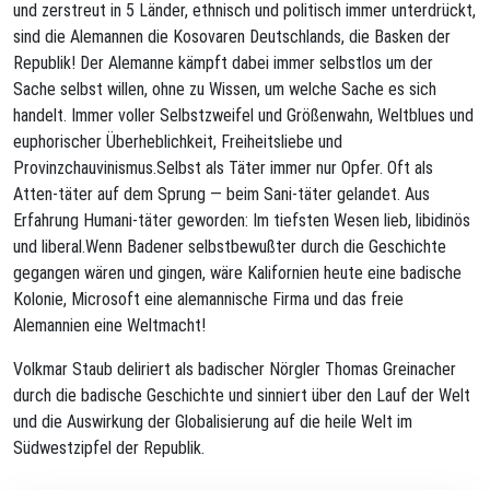
und zerstreut in 5 Länder, ethnisch und politisch immer unterdrückt,
sind die Alemannen die Kosovaren Deutschlands, die Basken der
Republik! Der Alemanne kämpft dabei immer selbstlos um der
Sache selbst willen, ohne zu Wissen, um welche Sache es sich
handelt. Immer voller Selbstzweifel und Größenwahn, Weltblues und
euphorischer Überheblichkeit, Freiheitsliebe und
Provinzchauvinismus.Selbst als Täter immer nur Opfer. Oft als
Atten-täter auf dem Sprung — beim Sani-täter gelandet. Aus
Erfahrung Humani-täter geworden: Im tiefsten Wesen lieb, libidinös
und liberal.Wenn Badener selbstbewußter durch die Geschichte
gegangen wären und gingen, wäre Kalifornien heute eine badische
Kolonie, Microsoft eine alemannische Firma und das freie
Alemannien eine Weltmacht!
Volkmar Staub deliriert als badischer Nörgler Thomas Greinacher
durch die badische Geschichte und sinniert über den Lauf der Welt
und die Auswirkung der Globalisierung auf die heile Welt im
Südwestzipfel der Republik.