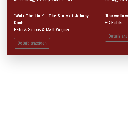
"Walk The Line" - The Story of Johnny
'Das wolln w
Cash
HG Butzko
Patrick Simons & Matt Wegner
Details an
Details anzeigen