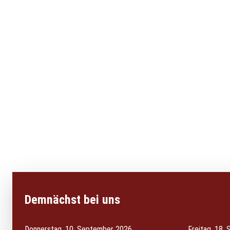
Demnächst bei uns
Donnerstag, 10. September 2026
Freitag, 18.