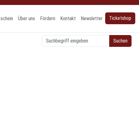
nzeigen
Ticketshop
tschein
Über uns
Fördern
Kontakt
Newsletter