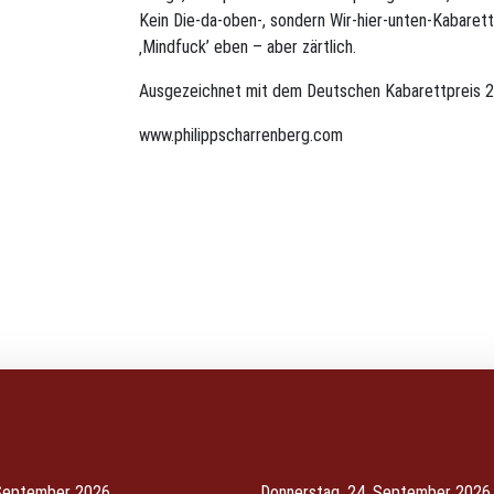
Kein Die-da-oben-, sondern Wir-hier-unten-Kabaret
‚Mindfuck’ eben – aber zärtlich.
Ausgezeichnet mit dem Deutschen Kabarettpreis 
www.philippscharrenberg.com
 September 2026
Donnerstag, 24. September 2026