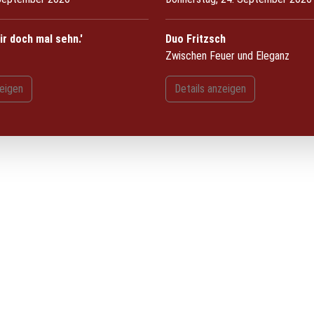
ir doch mal sehn.'
Duo Fritzsch
Zwischen Feuer und Eleganz
zeigen
Details anzeigen