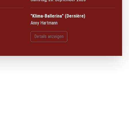
"Klima-Ballerina" (Dernière)
Anny Hartmann
Details anzeigen