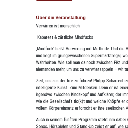
Über die Veranstaltung
Verwirren ist menschlich
Kabarett & zärtliche Mindfucks
‚Mindfuck’ heißt Verwirrung mit Methode. Und die V
und liegt im grüngewaschenen Supermarktregal; wo
Wahrheiten. Wie soll man da noch zwischen Fikt und
niemanden mehr, um uns zu verwhatsappeln – wir tu
Zeit, uns aus der Irre zu führen! Philipp Scharrenber
intelligente Kunst. Zum Mitdenken. Denn er ist eine
irgendwo zwischen Kindskopf und Aufklärer, der im
wie die Gesellschaft tic(k)t und welche Knöpfe er 
vollem Körpereinsatz erforscht er ihre seelischen A
Auch in seinem fünften Programm steht ihm dabei s
Songs, Hörspielen und Stand-Up zeigt er auf, wie sc